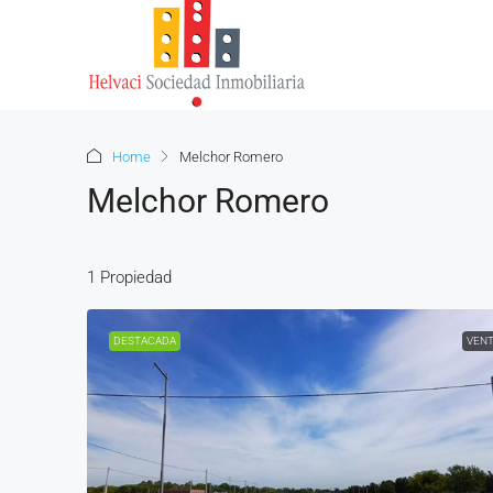
Home
Melchor Romero
Melchor Romero
1 Propiedad
DESTACADA
VEN