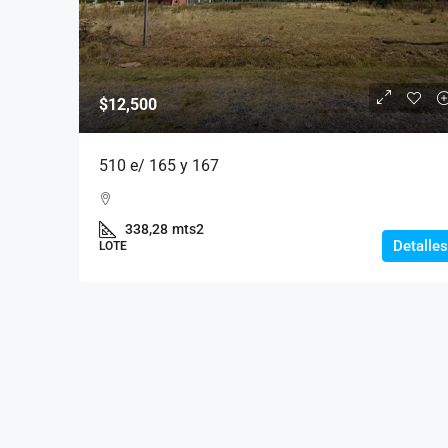
$12,500
510 e/ 165 y 167
338,28
mts2
Detalles
LOTE