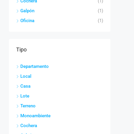
Cochera
(1)
Galpón
(1)
Oficina
(1)
Tipo
Departamento
Local
Casa
Lote
Terreno
Monoambiente
Cochera