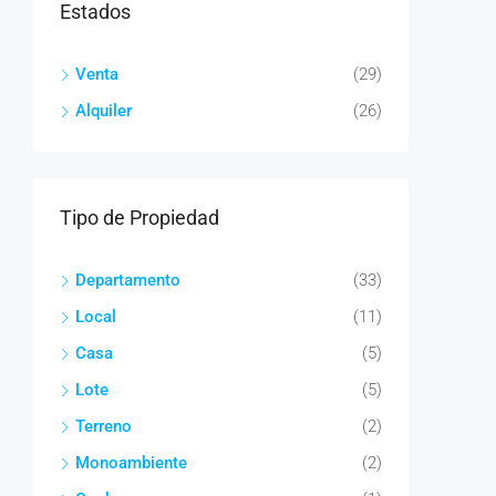
Estados
Venta
(29)
Alquiler
(26)
Tipo de Propiedad
Departamento
(33)
Local
(11)
Casa
(5)
Lote
(5)
Terreno
(2)
Monoambiente
(2)