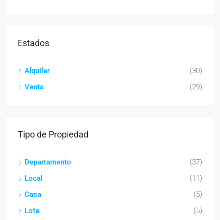
Estados
Alquiler
(30)
Venta
(29)
Tipo de Propiedad
Departamento
(37)
Local
(11)
Casa
(5)
Lote
(5)