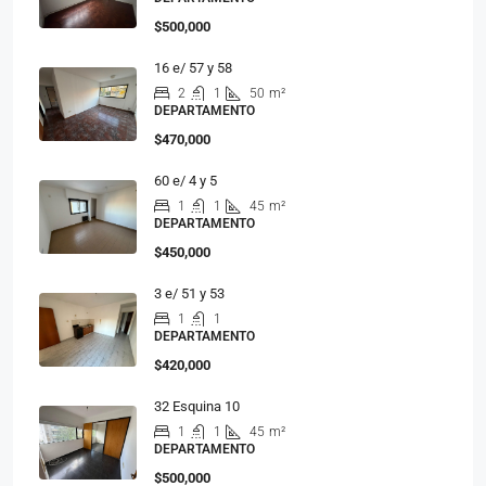
$500,000
16 e/ 57 y 58
2
1
50
m²
DEPARTAMENTO
$470,000
60 e/ 4 y 5
1
1
45
m²
DEPARTAMENTO
$450,000
3 e/ 51 y 53
1
1
DEPARTAMENTO
$420,000
32 Esquina 10
1
1
45
m²
DEPARTAMENTO
$500,000