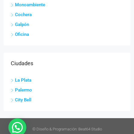
Monoambiente
Cochera
Galpón
Oficina
Ciudades
La Plata
Palermo
City Bell
©
Diseño & Programación:
Beat64 Studio