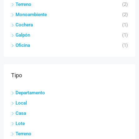
Terreno
(2)
Monoambiente
(2)
Cochera
(1)
Galpón
(1)
Oficina
(1)
Tipo
Departamento
Local
Casa
Lote
Terreno