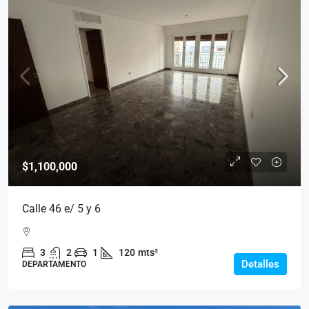
$1,100,000
Calle 46 e/ 5 y 6
3
2
1
120
mts²
Detalles
DEPARTAMENTO