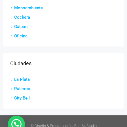
Monoambiente
Cochera
Galpón
Oficina
Ciudades
La Plata
Palermo
City Bell
©
Diseño & Programación:
Beat64 Studio