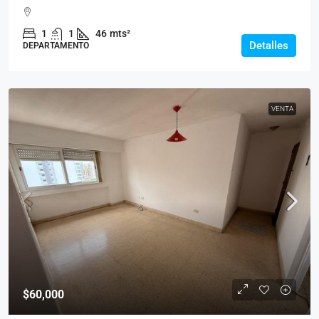
1
1
46
mts²
Detalles
DEPARTAMENTO
VENTA
$60,000