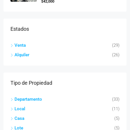
$42,000
Estados
Venta
(29)
Alquiler
(26)
Tipo de Propiedad
Departamento
(33)
Local
(11)
Casa
(5)
Lote
(5)