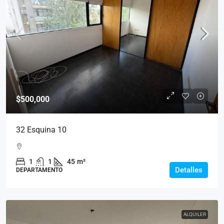
$500,000
32 Esquina 10
1
1
45
m²
Detalles
DEPARTAMENTO
ALQUILER