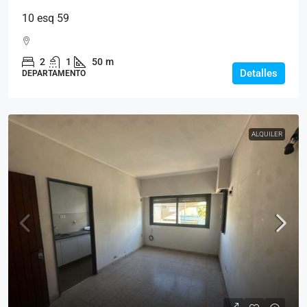
10 esq 59
2
1
50
m
Detalles
DEPARTAMENTO
ALQUILER