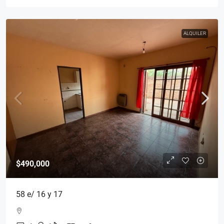
ALQUILER
$490,000
58 e/ 16 y 17