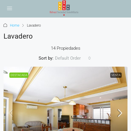
Home
Lavadero
Lavadero
14 Propiedades
Sort by:
Default Order
DESTACADA
VENTA