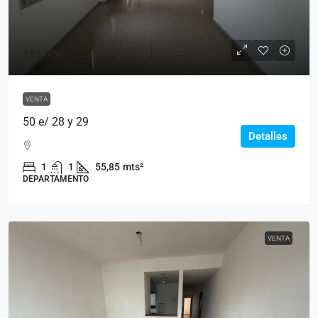
$68,300
VENTA
50 e/ 28 y 29
Detalles
1
1
55,85
mts²
DEPARTAMENTO
VENTA