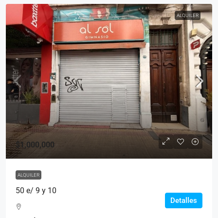
ALQUILER
$1,000,000
ALQUILER
50 e/ 9 y 10
Detalles