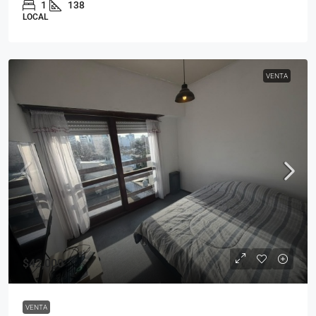
1
138
LOCAL
VENTA
$42,000
VENTA