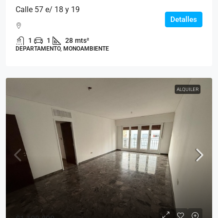
Calle 57 e/ 18 y 19
Detalles
1
1
28
mts²
DEPARTAMENTO, MONOAMBIENTE
ALQUILER