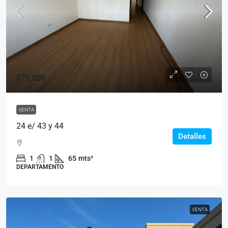
$75,000
VENTA
24 e/ 43 y 44
Detalles
1
1
65
mts²
DEPARTAMENTO
VENTA