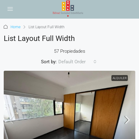
Home
List Layout Full Width
List Layout Full Width
57 Propiedades
Sort by:
Default Order
ALQUILER