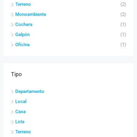
Terreno
(2)
Monoambiente
(2)
Cochera
(1)
Galpón
(1)
Oficina
(1)
Tipo
Departamento
Local
Casa
Lote
Terreno