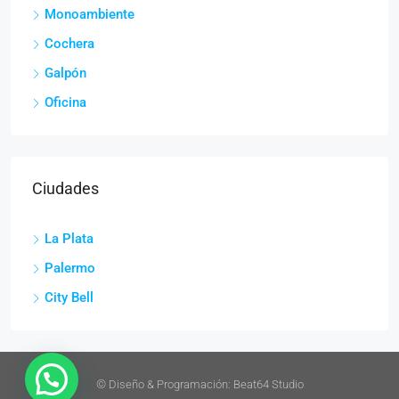
Monoambiente
Cochera
Galpón
Oficina
Ciudades
La Plata
Palermo
City Bell
©
Diseño & Programación:
Beat64 Studio