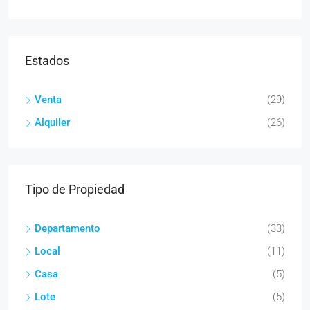
Estados
Venta
(29)
Alquiler
(26)
Tipo de Propiedad
Departamento
(33)
Local
(11)
Casa
(5)
Lote
(5)