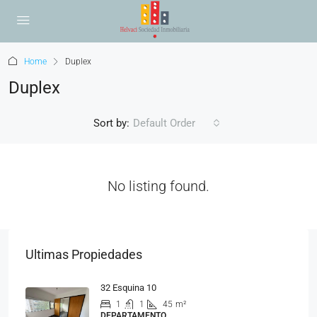
Home
Duplex
Duplex
Sort by:
Default Order
No listing found.
Ultimas Propiedades
32 Esquina 10
1
1
45
m²
DEPARTAMENTO