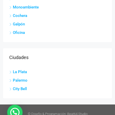
Monoambiente
Cochera
Galpón
Oficina
Ciudades
La Plata
Palermo
City Bell
©
Diseño & Programación:
Beat64 Studio