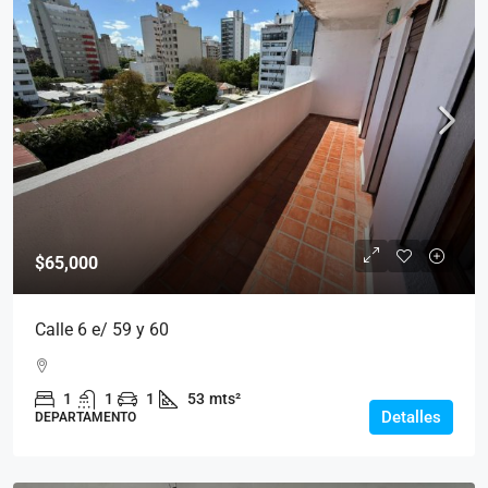
$65,000
Calle 6 e/ 59 y 60
1
1
1
53
mts²
Detalles
DEPARTAMENTO