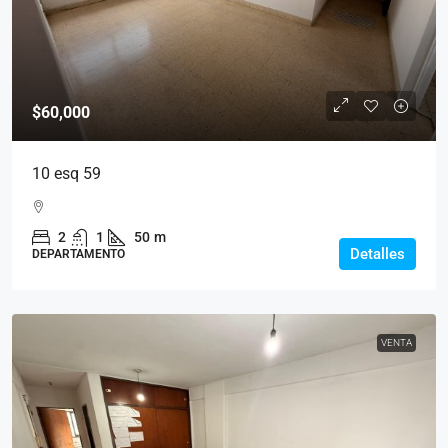
$60,000
10 esq 59
2
1
50
m
Detalles
DEPARTAMENTO
VENTA