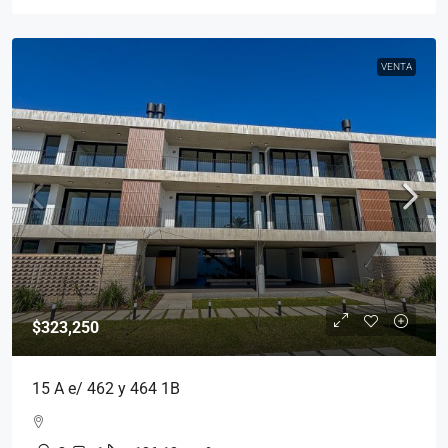
VENTA
$323,250
15 A e/ 462 y 464 1B