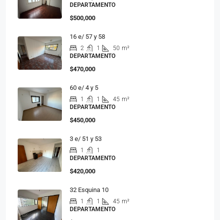
DEPARTAMENTO
$500,000
16 e/ 57 y 58
2
1
50
m²
DEPARTAMENTO
$470,000
60 e/ 4 y 5
1
1
45
m²
DEPARTAMENTO
$450,000
3 e/ 51 y 53
1
1
DEPARTAMENTO
$420,000
32 Esquina 10
1
1
45
m²
DEPARTAMENTO