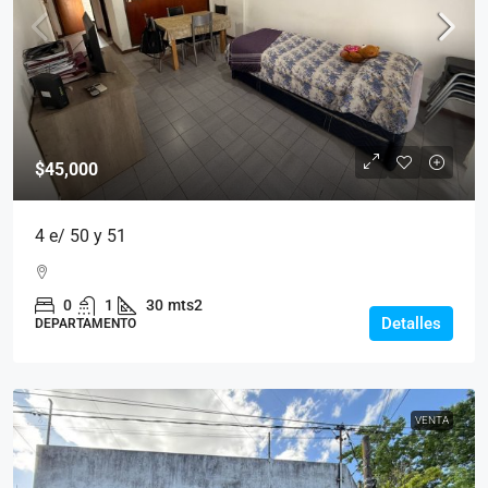
$45,000
4 e/ 50 y 51
0
1
30
mts2
Detalles
DEPARTAMENTO
VENTA