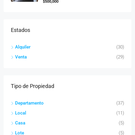
$500,000
Estados
Alquiler
(30)
Venta
(29)
Tipo de Propiedad
Departamento
(37)
Local
(11)
Casa
(5)
Lote
(5)