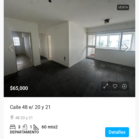
VENTA
$65,000
Calle 48 e/ 20 y 21
48 20 y 21
3
1
60
mts2
Detalles
DEPARTAMENTO