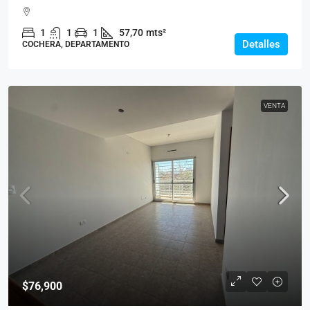
1
1
1
57,70
mts²
Detalles
COCHERA, DEPARTAMENTO
VENTA
$76,900