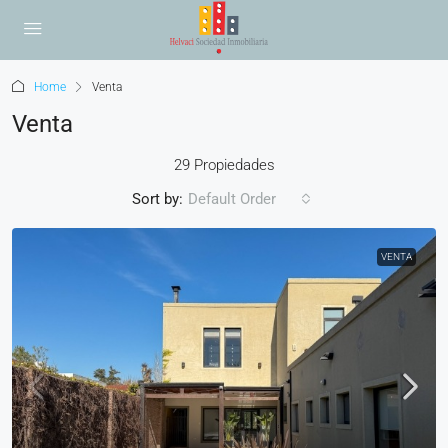
Home
Venta
Venta
29 Propiedades
Sort by:
Default Order
VENTA